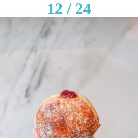
12 / 24